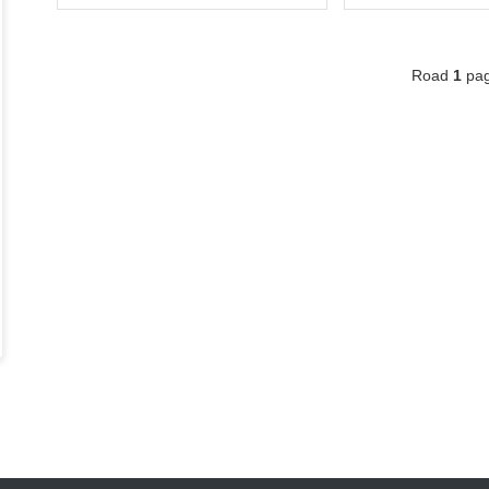
Road
1
pa