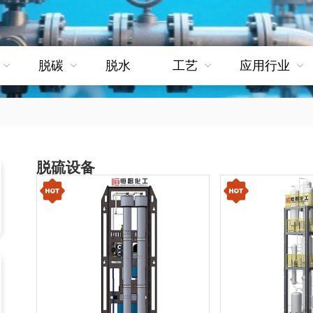
脱碳
脱水
工艺
应用行业
脱硫设备