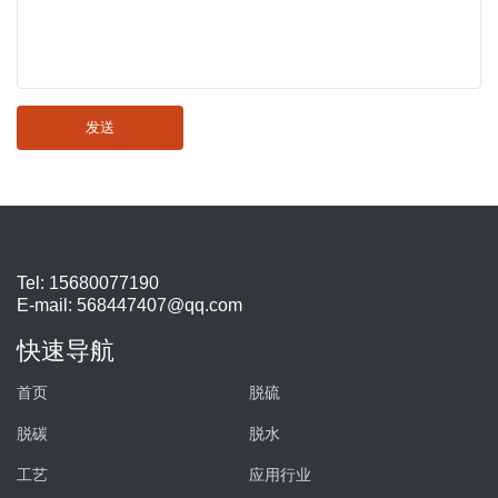
发送
Tel: 15680077190
E-mail:
568447407@qq.com
快速导航
首页
脱硫
脱碳
脱水
工艺
应用行业