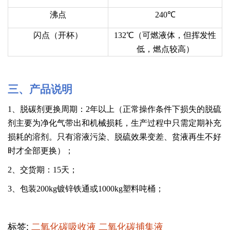
沸点
240℃
闪点（开杯）
132℃（可燃液体，但挥发性
低，燃点较高）
三
、产品
说明
1、脱碳剂更换周期：2年以上（正常操作条件下损失的脱硫
剂主要为净化气带出和机械损耗，生产过程中只需定期补充
损耗的溶剂。只有溶液污染、脱硫效果变差、贫液再生不好
时才全部更换）；
2、交货期：15天；
3、包装200kg镀锌铁通或1000kg塑料吨桶；
标签:
二氧化碳吸收液
二氧化碳捕集液