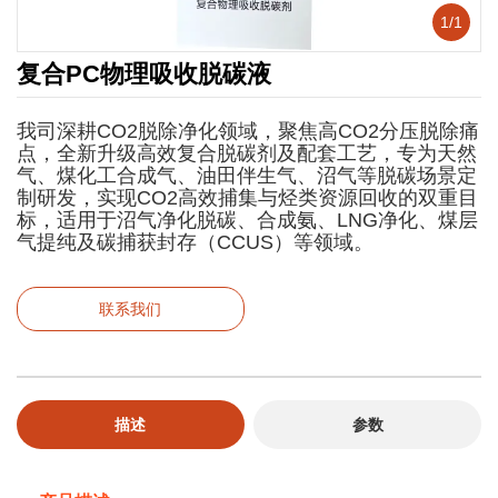
1
/
1
复合PC物理吸收脱碳液
我司深耕CO2脱除净化领域，聚焦高CO2分压脱除痛
点，全新升级高效复合脱碳剂及配套工艺，专为天然
气、煤化工合成气、油田伴生气、沼气等脱碳场景定
制研发，实现CO2高效捕集与烃类资源回收的双重目
标，适用于沼气净化脱碳、合成氨、LNG净化、煤层
气提纯及碳捕获封存（CCUS）等领域。
联系我们
描述
参数