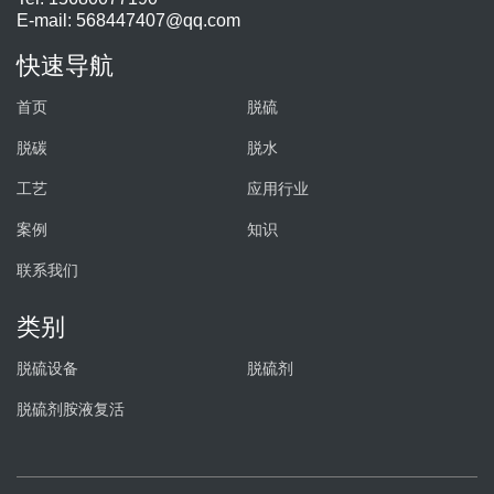
E-mail:
568447407@qq.com
快速导航
首页
脱硫
脱碳
脱水
工艺
应用行业
案例
知识
联系我们
类别
脱硫设备
脱硫剂
脱硫剂胺液复活