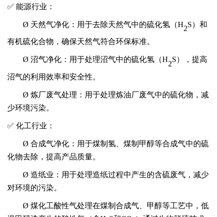
✅ 能源行业：
Ø
天然气净化：用于去除天然气中的硫化氢（
H
S）和
2
有机硫化合物，确保天然气符合环保标准。
Ø
沼气净化：用于处理沼气中的硫化氢（
H
S），提高
2
沼气的利用效率和安全性
。
Ø
炼厂废气处理：用于处理炼油厂废气中的硫化物，减
少环境污染。
✅ 化工行业：
Ø
合成气净化：用于煤制氢、煤制甲醇等合成气中的硫
化物去除，提高产品质量。
Ø
造纸业：用于处理造纸过程中产生的含硫废气，减少
对环境的污染。
Ø
煤化工酸性气处理在煤制合成气、甲醇等工艺中，低