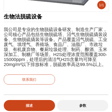
1
/
1
生物法脱硫设备
我公司是专业的生物脱硫设备研发、制造生产厂家，
公司核心产品包括生物脱硫塔、沼气生物脱硫撬装设
备、生物脱硫撬装等设备。产品覆盖沼气脱硫、工业
废气、填埋气、养殖场、食品厂、油脂厂、市政垃
圾、有机废弃物、餐厨垃圾处理、制药、酿酒、玉米
深加工、制糖厂等场景。H2S处理浓度范围覆盖300-
15000ppm，处理后的清洁气H2S含量均可降至
20mg/m³以下排放标准，脱硫效率高达99.5%以上。
联系我们
描述
参数