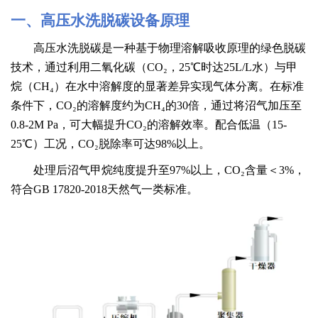
一、
高压水洗脱碳设备原理
高压水洗脱碳是一种基于物理溶解吸收原理的绿色脱碳
技术，通过利用二氧化碳（
CO₂，25℃时达25L/L水）与甲
烷（CH₄）在水中溶解度的显著差异实现气体分离。在标准
条件下，CO₂的溶解度约为CH₄的30倍，通过将沼气加压至
0.8-2M Pa，可大幅提升CO₂的溶解效率。配合低温（15-
25℃）工况，CO₂脱除率可达98%以上。
处理后沼气甲烷纯度提升至
97%以上，CO₂含量＜3%，
符合GB 17820-2018天然气一类标准。