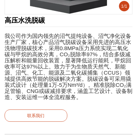
1
/
1
高压水洗脱碳
我公司作为国内领先的沼气提纯设备、沼气净化设备
生产厂家，核心产品沼气脱碳设备采用先进的高压水
洗物理脱碳技术，采用0.8MPa压力系统实现二氧化
碳与甲烷的高效分离，CO₂脱除率97%，结合多级减
压解析和能量回收装置，显著降低运行能耗，甲烷回
收率可达97%以上。致力于为生物质天然气、新能
源、沼气、化工、能源及二氧化碳捕集（CCUS）领
域提供高效节能的脱碳解决方案。脱碳设备可采用撬
装式设计（处理量1万-5万Nm³/d）。精准脱除CO₂满
足管输、CNG或碳减排要求，涵盖工艺设计、设备制
造、安装运维一体全流程服务。
联系我们